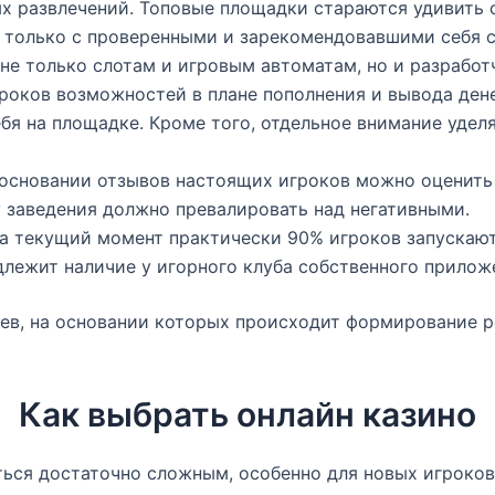
ых развлечений. Топовые площадки стараются удивить
 только с проверенными и зарекомендовавшими себя 
не только слотам и игровым автоматам, но и разработ
роков возможностей в плане пополнения и вывода дене
ебя на площадке. Кроме того, отдельное внимание уде
 основании отзывов настоящих игроков можно оценить 
 заведения должно превалировать над негативными.
а текущий момент практически 90% игроков запускают
длежит наличие у игорного клуба собственного прилож
ев, на основании которых происходит формирование ре
Как выбрать онлайн казино
ься достаточно сложным, особенно для новых игроков