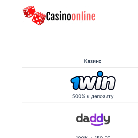
Перейти
к
содержимому
Казино
500% к депозиту