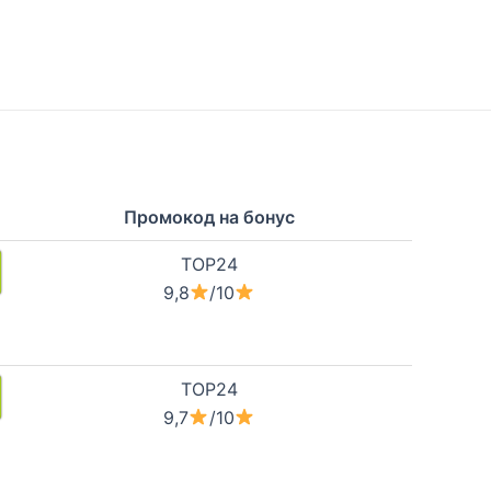
Промокод на бонус
TOP24
9,8
/10
TOP24
9,7
/10