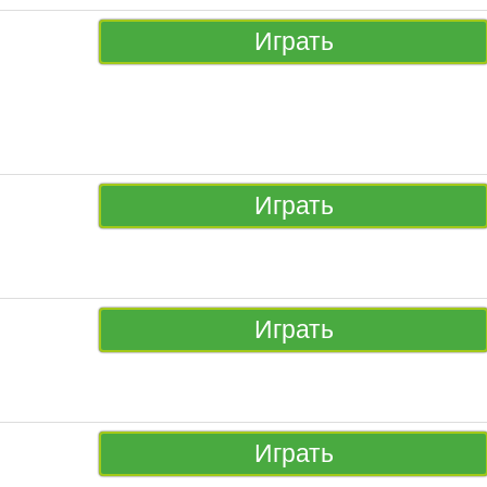
Играть
Играть
Играть
Играть