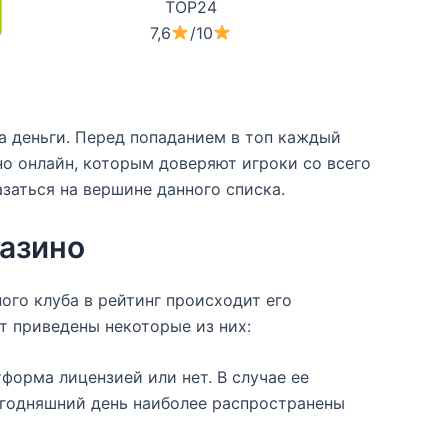
TOP24
7,6
/10
а деньги. Перед попаданием в топ каждый
о онлайн, которым доверяют игроки со всего
аться на вершине данного списка.
казино
ого клуба в рейтинг происходит его
т приведены некоторые из них:
форма лицензией или нет. В случае ее
егодняшний день наиболее распространены