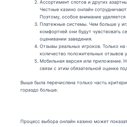
Ассортимент слотов и других азартн
Честные казино онлайн сотрудничают
Поэтому, особое внимание уделяется 
Платежные системы. Чем больше у иг
комфортней они будут чувствовать с
оценивании заведения.
Отзывы реальных игроков. Только на
количество положительных отзывов у
Мобильная версия или приложение. Н
связи с этим обязательной оценке по
Выше была перечислена только часть критери
гораздо больше.
Процесс выбора онлайн казино может показат