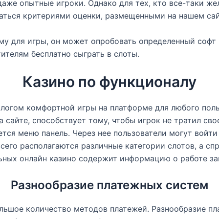
аже опытные игроки. Однако для тех, кто все-таки же
аться критериями оценки, размещенными на нашем сай
рму для игры, он может опробовать определенный софт
ителям бесплатно сыграть в слоты.
Казино по функционалу
логом комфортной игры на платформе для любого поль
сайте, способствует тому, чтобы игрок не тратил свое
тся меню панель. Через нее пользователи могут войти
сего располагаются различные категории слотов, а сп
ых онлайн казино содержит информацию о работе заве
Разнообразие платежных систем
ольшое количество методов платежей. Разнообразие пл