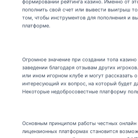
формировании рейтинга казино. Именно от это
пополнить свой счет или вывести выигрыш то
том, чтобы инструментов для пополнения и в
платформе.
Огромное значение при создании топа казино
заведении благодаря отзывам других игроков
или ином игорном клубе и могут рассказать о
интересующий их вопрос, на который будет д
Некоторые недобросовестные платформу поль
Основным принципом работы честных онлайн к
лицензионных платформах становится возмож