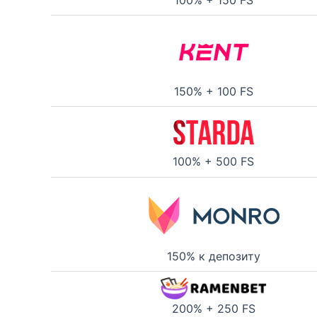
100% + 150 FS
150% + 100 FS
100% + 500 FS
150% к депозиту
200% + 250 FS